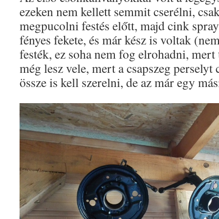
ezeken nem kellett semmit cserélni, csa
megpucolni festés előtt, majd cink spray
fényes fekete, és már kész is voltak (ne
festék, ez soha nem fog elrohadni, mer
még lesz vele, mert a csapszeg perselyt c
össze is kell szerelni, de az már egy más