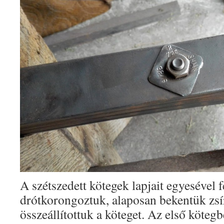
A szétszedett kötegek lapjait egyesével 
drótkorongoztuk, alaposan bekentük zsí
összeállítottuk a köteget. Az első kötegb