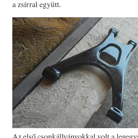
a zsírral együtt.
Az első csonkállványokkal volt a legeg