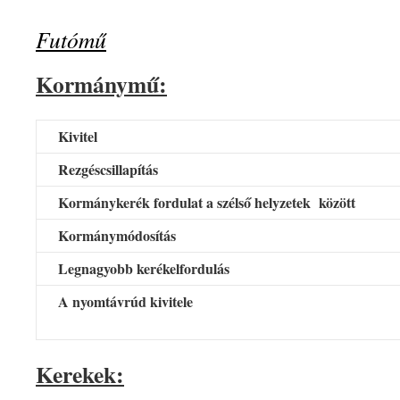
Futómű
Kormánymű:
Kivitel
Rezgéscsillapítás
Kormánykerék fordulat a szélső helyzetek között
Kormánymódosítás
Legnagyobb kerékelfordulás
A nyomtávrúd kivitele
Kerekek: