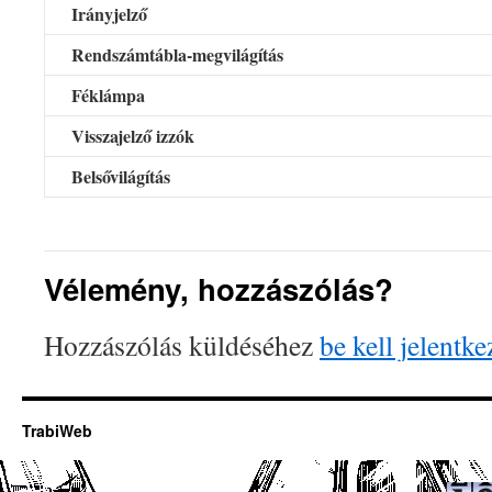
Irányjelző
Rendszámtábla-megvilágítás
Féklámpa
Visszajelző izzók
Belsővilágítás
Vélemény, hozzászólás?
Hozzászólás küldéséhez
be kell jelentke
TrabiWeb