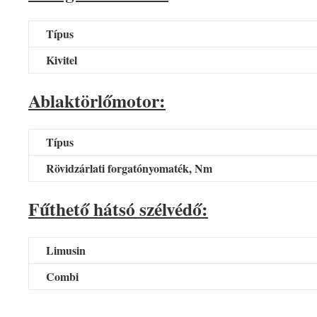
Típus
Kivitel
Ablaktörlőmotor:
Típus
Rövidzárlati forgatónyomaték, Nm
Fűthető hátsó szélvédő:
Limusin
Combi