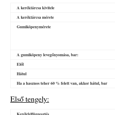
A keréktárcsa kivitele
A keréktárcsa mérete
Gumiköpenymérete
A gumiköpeny levegőnyomása, bar:
Elől
Hátul
Ha a hasznos teher 60 % felett van, akkor hátul, bar
Első tengely:
Kerékfelfüggesztés