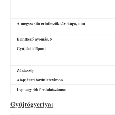
A megszakító érintkezők távolsága, mm
Érintkező nyomás, N
Gyújtási időpont
Zárásszög
Alapjárati fordulatszámon
Legnagyobb fordulatszámon
Gyújtógyertya: