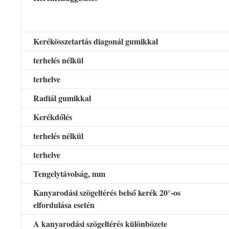
Kerékösszetartás diagonál gumikkal
terhelés nélkül
terhelve
Radiál gumikkal
Kerékdőlés
terhelés nélkül
terhelve
Tengelytávolság, mm
Kanyarodási szögeltérés belső kerék 20°-os
elfordulása esetén
A kanyarodási szögeltérés különbözete