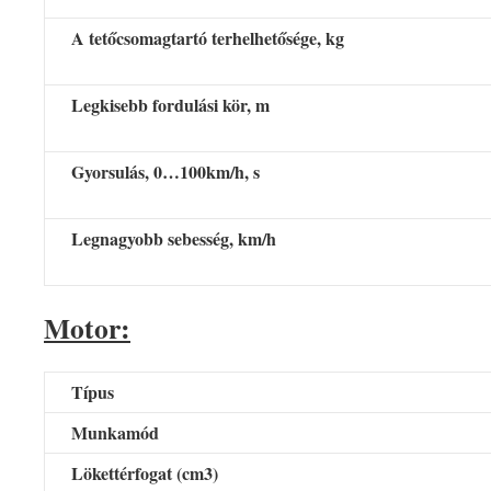
A tetőcsomagtartó terhelhetősége, kg
Legkisebb fordulási kör, m
Gyorsulás, 0…100km/h, s
Legnagyobb sebesség, km/h
Motor:
Típus
Munkamód
Lökettérfogat (cm3)