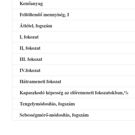
Kenőanyag
Feltöltendő mennyiség, I
Áttétel, fogszám
I, fokozat
II, fokozat
III. fokozat
IV.fokozat
Hátrameneti fokozat
Kapaszkodó képesség az előremeneti fokozatokban,%
Tengelymódosítás, fogszám
Sebességmérő-módosítás, fogszám