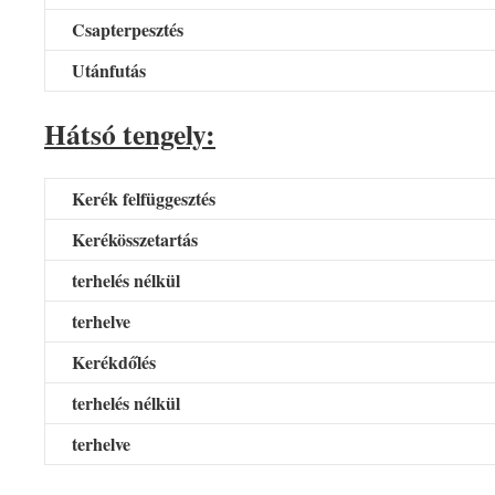
Csapterpesztés
Utánfutás
Hátsó tengely:
Kerék felfüggesztés
Kerékösszetartás
terhelés nélkül
terhelve
Kerékdőlés
terhelés nélkül
terhelve