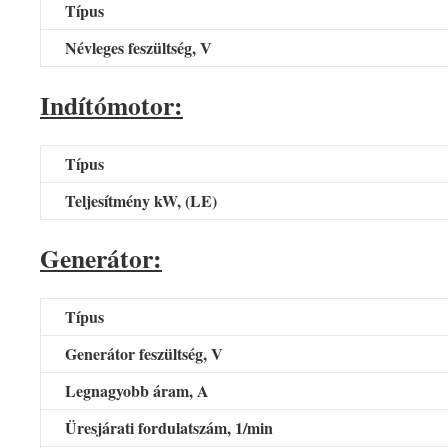
Típus
Névleges feszültség, V
Indítómotor:
Típus
Teljesítmény kW, (LE)
Generátor:
Típus
Generátor feszültség, V
Legnagyobb áram, A
Üresjárati fordulatszám, 1/min