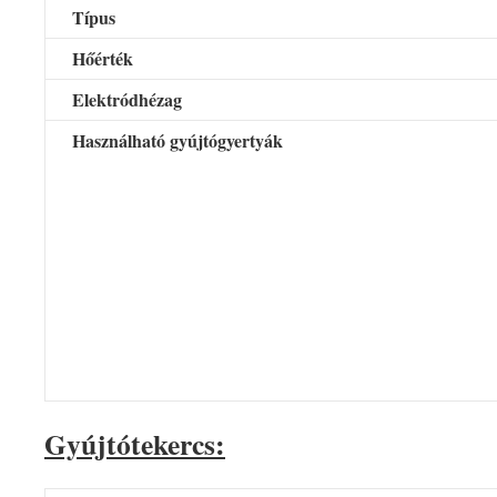
Típus
Hőérték
Elektródhézag
Használható gyújtógyertyák
Gyújtótekercs: