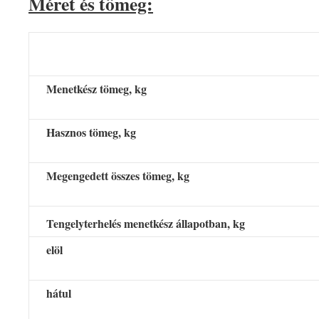
Méret és tömeg:
Menetkész tömeg, kg
Hasznos tömeg, kg
Megengedett összes tömeg, kg
Tengelyterhelés menetkész állapotban, kg
elöl
hátul