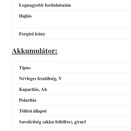
Legnagyobb fordulatszám
Hajtás
Forgási irány
Akkumulátor:
Típus
Névleges feszültség, V
Kapacitás, Ah
Polaritás
Töltési állapot
Savsűrűség (akku feltöltve), g/cm3