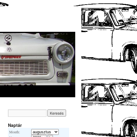
Naptár
Month: