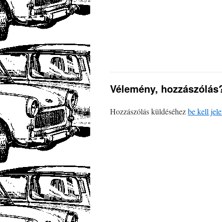
Vélemény, hozzászólás
Hozzászólás küldéséhez
be kell jel