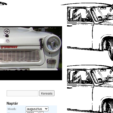
Naptár
Month: