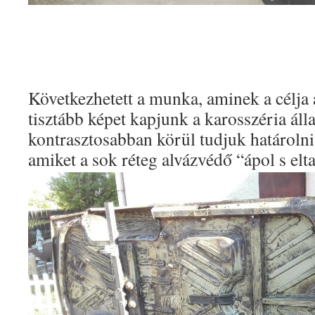
Következhetett a munka, aminek a célja 
tisztább képet kapjunk a karosszéria áll
kontrasztosabban körül tudjuk határolni
amiket a sok réteg alvázvédő “ápol s elt