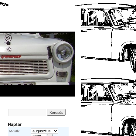
Naptár
Month: