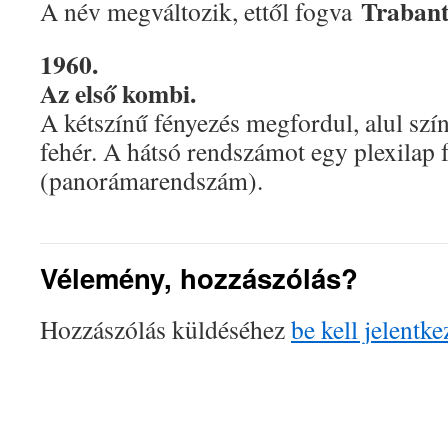
Trabant
A név megváltozik, ettől fogva
1960.
Az első kombi.
A kétszínű fényezés megfordul, alul szín
fehér. A hátsó rendszámot egy plexilap 
(panorámarendszám).
Vélemény, hozzászólás?
Hozzászólás küldéséhez
be kell jelentke