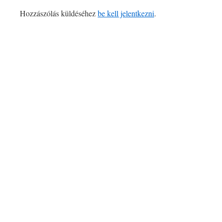
Hozzászólás küldéséhez
be kell jelentkezni
.