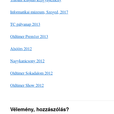
Informatikai múzeum, Szeged, 2017
TC pályanap 2013
Oldtimer Prem1er 2013
Alsóörs 2012
Nagykarácsony 2012
Oldtimer Sokadalom 2012
Oldtimer Show 2012
Vélemény, hozzászólás?