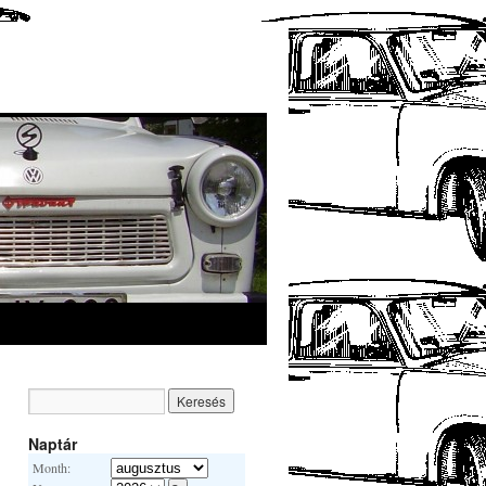
Naptár
Month: