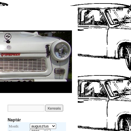
Naptár
Month: